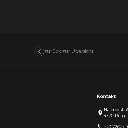
zurück zur Übersicht
Kontakt
Naarnerstra
4320 Perg
+43 7262 / 