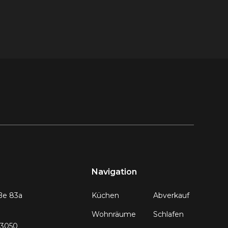
Navigation
ße 83a
Küchen
Abverkauf
Wohnräume
Schlafen
93050